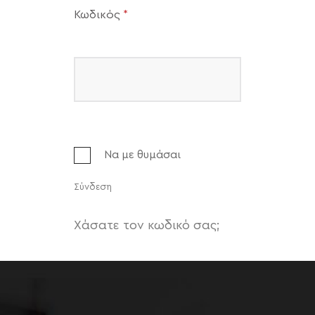
Κωδικός
*
Να με θυμάσαι
Σύνδεση
Χάσατε τον κωδικό σας;