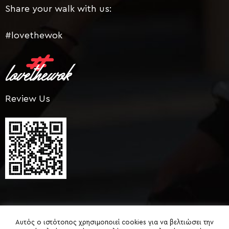
Share your walk with us:
#lovethewok
Review Us
Αυτός ο ιστότοπος χρησιμοποιεί cookies για να βελτιώσει την