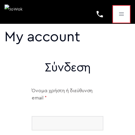
phone
My account
Σύνδεση
Όνομα χρήστη ή διεύθυνση
email
*